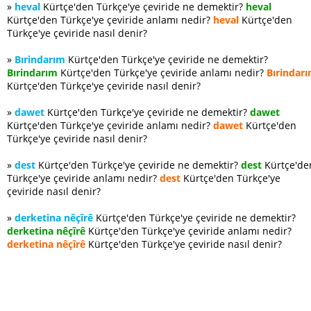
»
heval
Kürtçe'den Türkçe'ye çeviride ne demektir?
heval
Kürtçe'den Türkçe'ye çeviride anlamı nedir?
heval
Kürtçe'den
Türkçe'ye çeviride nasıl denir?
»
Bırindarım
Kürtçe'den Türkçe'ye çeviride ne demektir?
Bırindarım
Kürtçe'den Türkçe'ye çeviride anlamı nedir?
Bırindar
Kürtçe'den Türkçe'ye çeviride nasıl denir?
»
dawet
Kürtçe'den Türkçe'ye çeviride ne demektir?
dawet
Kürtçe'den Türkçe'ye çeviride anlamı nedir?
dawet
Kürtçe'den
Türkçe'ye çeviride nasıl denir?
»
dest
Kürtçe'den Türkçe'ye çeviride ne demektir?
dest
Kürtçe'de
Türkçe'ye çeviride anlamı nedir?
dest
Kürtçe'den Türkçe'ye
çeviride nasıl denir?
»
derketina nêçîrê
Kürtçe'den Türkçe'ye çeviride ne demektir?
derketina nêçîrê
Kürtçe'den Türkçe'ye çeviride anlamı nedir?
derketina nêçîrê
Kürtçe'den Türkçe'ye çeviride nasıl denir?