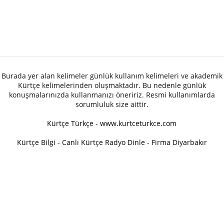
Burada yer alan kelimeler günlük kullanım kelimeleri ve akademik
Kürtçe kelimelerinden oluşmaktadır. Bu nedenle günlük
konuşmalarınızda kullanmanızı öneririz. Resmi kullanımlarda
sorumluluk size aittir.
Kürtçe Türkçe - www.kurtceturkce.com
Kürtçe Bilgi
-
Canlı Kürtçe Radyo Dinle
-
Firma Diyarbakır