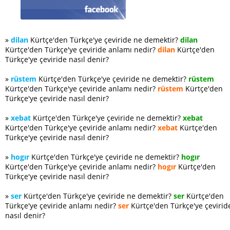
»
dilan
Kürtçe'den Türkçe'ye çeviride ne demektir?
dilan
Kürtçe'den Türkçe'ye çeviride anlamı nedir?
dilan
Kürtçe'den
Türkçe'ye çeviride nasıl denir?
»
rüstem
Kürtçe'den Türkçe'ye çeviride ne demektir?
rüstem
Kürtçe'den Türkçe'ye çeviride anlamı nedir?
rüstem
Kürtçe'den
Türkçe'ye çeviride nasıl denir?
»
xebat
Kürtçe'den Türkçe'ye çeviride ne demektir?
xebat
Kürtçe'den Türkçe'ye çeviride anlamı nedir?
xebat
Kürtçe'den
Türkçe'ye çeviride nasıl denir?
»
hogır
Kürtçe'den Türkçe'ye çeviride ne demektir?
hogır
Kürtçe'den Türkçe'ye çeviride anlamı nedir?
hogır
Kürtçe'den
Türkçe'ye çeviride nasıl denir?
»
ser
Kürtçe'den Türkçe'ye çeviride ne demektir?
ser
Kürtçe'den
Türkçe'ye çeviride anlamı nedir?
ser
Kürtçe'den Türkçe'ye çevirid
nasıl denir?