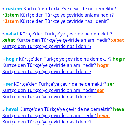
»
rüstem
Kürtçe'den Türkçe'ye çeviride ne demektir?
rüstem
Kürtçe'den Türkçe'ye çeviride anlamı nedir?
rüstem
Kürtçe'den Türkçe'ye çeviride nasıl denir?
»
xebat
Kürtçe'den Türkçe'ye çeviride ne demektir?
xebat
Kürtçe'den Türkçe'ye çeviride anlamı nedir?
xebat
Kürtçe'den Türkçe'ye çeviride nasıl denir?
»
hogır
Kürtçe'den Türkçe'ye çeviride ne demektir?
hogır
Kürtçe'den Türkçe'ye çeviride anlamı nedir?
hogır
Kürtçe'den Türkçe'ye çeviride nasıl denir?
»
ser
Kürtçe'den Türkçe'ye çeviride ne demektir?
ser
Kürtçe'den Türkçe'ye çeviride anlamı nedir?
ser
Kürtçe'den Türkçe'ye çeviride nasıl denir?
»
heval
Kürtçe'den Türkçe'ye çeviride ne demektir?
heval
Kürtçe'den Türkçe'ye çeviride anlamı nedir?
heval
Kürtçe'den Türkçe'ye çeviride nasıl denir?