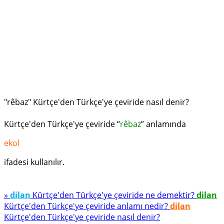
"rêbaz" Kürtçe'den Türkçe'ye çeviride nasıl denir?
Kürtçe'den Türkçe'ye çeviride “
rêbaz
” anlamında
ekol
ifadesi kullanılır.
»
dilan
Kürtçe'den Türkçe'ye çeviride ne demektir?
dilan
Kürtçe'den Türkçe'ye çeviride anlamı nedir?
dilan
Kürtçe'den Türkçe'ye çeviride nasıl denir?