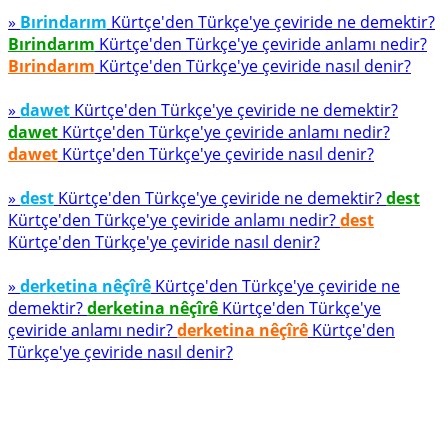
»
Bırindarım
Kürtçe'den Türkçe'ye çeviride ne demektir?
Bırindarım
Kürtçe'den Türkçe'ye çeviride anlamı nedir?
Bırindarım
Kürtçe'den Türkçe'ye çeviride nasıl denir?
»
dawet
Kürtçe'den Türkçe'ye çeviride ne demektir?
dawet
Kürtçe'den Türkçe'ye çeviride anlamı nedir?
dawet
Kürtçe'den Türkçe'ye çeviride nasıl denir?
»
dest
Kürtçe'den Türkçe'ye çeviride ne demektir?
dest
Kürtçe'den Türkçe'ye çeviride anlamı nedir?
dest
Kürtçe'den Türkçe'ye çeviride nasıl denir?
»
derketina nêçîrê
Kürtçe'den Türkçe'ye çeviride ne
demektir?
derketina nêçîrê
Kürtçe'den Türkçe'ye
çeviride anlamı nedir?
derketina nêçîrê
Kürtçe'den
Türkçe'ye çeviride nasıl denir?