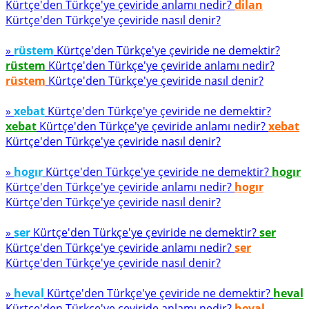
Kürtçe'den Türkçe'ye çeviride anlamı nedir?
dilan
Kürtçe'den Türkçe'ye çeviride nasıl denir?
»
rüstem
Kürtçe'den Türkçe'ye çeviride ne demektir?
rüstem
Kürtçe'den Türkçe'ye çeviride anlamı nedir?
rüstem
Kürtçe'den Türkçe'ye çeviride nasıl denir?
»
xebat
Kürtçe'den Türkçe'ye çeviride ne demektir?
xebat
Kürtçe'den Türkçe'ye çeviride anlamı nedir?
xebat
Kürtçe'den Türkçe'ye çeviride nasıl denir?
»
hogır
Kürtçe'den Türkçe'ye çeviride ne demektir?
hogır
Kürtçe'den Türkçe'ye çeviride anlamı nedir?
hogır
Kürtçe'den Türkçe'ye çeviride nasıl denir?
»
ser
Kürtçe'den Türkçe'ye çeviride ne demektir?
ser
Kürtçe'den Türkçe'ye çeviride anlamı nedir?
ser
Kürtçe'den Türkçe'ye çeviride nasıl denir?
»
heval
Kürtçe'den Türkçe'ye çeviride ne demektir?
heval
Kürtçe'den Türkçe'ye çeviride anlamı nedir?
heval