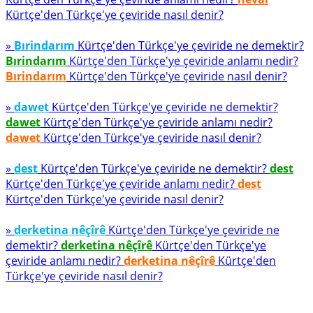
Kürtçe'den Türkçe'ye çeviride nasıl denir?
»
Bırindarım
Kürtçe'den Türkçe'ye çeviride ne demektir?
Bırindarım
Kürtçe'den Türkçe'ye çeviride anlamı nedir?
Bırindarım
Kürtçe'den Türkçe'ye çeviride nasıl denir?
»
dawet
Kürtçe'den Türkçe'ye çeviride ne demektir?
dawet
Kürtçe'den Türkçe'ye çeviride anlamı nedir?
dawet
Kürtçe'den Türkçe'ye çeviride nasıl denir?
»
dest
Kürtçe'den Türkçe'ye çeviride ne demektir?
dest
Kürtçe'den Türkçe'ye çeviride anlamı nedir?
dest
Kürtçe'den Türkçe'ye çeviride nasıl denir?
»
derketina nêçîrê
Kürtçe'den Türkçe'ye çeviride ne
demektir?
derketina nêçîrê
Kürtçe'den Türkçe'ye
çeviride anlamı nedir?
derketina nêçîrê
Kürtçe'den
Türkçe'ye çeviride nasıl denir?