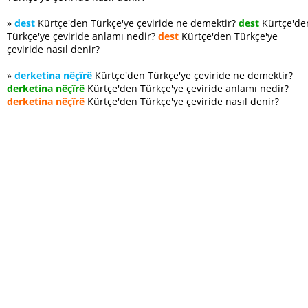
»
dest
Kürtçe'den Türkçe'ye çeviride ne demektir?
dest
Kürtçe'de
Türkçe'ye çeviride anlamı nedir?
dest
Kürtçe'den Türkçe'ye
çeviride nasıl denir?
»
derketina nêçîrê
Kürtçe'den Türkçe'ye çeviride ne demektir?
derketina nêçîrê
Kürtçe'den Türkçe'ye çeviride anlamı nedir?
derketina nêçîrê
Kürtçe'den Türkçe'ye çeviride nasıl denir?