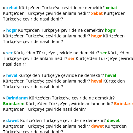
»
xebat
Kürtçe'den Türkçe'ye çeviride ne demektir?
xebat
Kürtçe'den Türkçe'ye çeviride anlamı nedir?
xebat
Kürtçe'den
Türkçe'ye çeviride nasıl denir?
»
hogır
Kürtçe'den Türkçe'ye çeviride ne demektir?
hogır
Kürtçe'den Türkçe'ye çeviride anlamı nedir?
hogır
Kürtçe'den
Türkçe'ye çeviride nasıl denir?
»
ser
Kürtçe'den Türkçe'ye çeviride ne demektir?
ser
Kürtçe'den
Türkçe'ye çeviride anlamı nedir?
ser
Kürtçe'den Türkçe'ye çevirid
nasıl denir?
»
heval
Kürtçe'den Türkçe'ye çeviride ne demektir?
heval
Kürtçe'den Türkçe'ye çeviride anlamı nedir?
heval
Kürtçe'den
Türkçe'ye çeviride nasıl denir?
»
Bırindarım
Kürtçe'den Türkçe'ye çeviride ne demektir?
Bırindarım
Kürtçe'den Türkçe'ye çeviride anlamı nedir?
Bırindar
Kürtçe'den Türkçe'ye çeviride nasıl denir?
»
dawet
Kürtçe'den Türkçe'ye çeviride ne demektir?
dawet
Kürtçe'den Türkçe'ye çeviride anlamı nedir?
dawet
Kürtçe'den
Türkçe'ye çeviride nasıl denir?