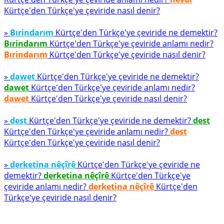
Kürtçe'den Türkçe'ye çeviride nasıl denir?
»
Bırindarım
Kürtçe'den Türkçe'ye çeviride ne demektir?
Bırindarım
Kürtçe'den Türkçe'ye çeviride anlamı nedir?
Bırindarım
Kürtçe'den Türkçe'ye çeviride nasıl denir?
»
dawet
Kürtçe'den Türkçe'ye çeviride ne demektir?
dawet
Kürtçe'den Türkçe'ye çeviride anlamı nedir?
dawet
Kürtçe'den Türkçe'ye çeviride nasıl denir?
»
dest
Kürtçe'den Türkçe'ye çeviride ne demektir?
dest
Kürtçe'den Türkçe'ye çeviride anlamı nedir?
dest
Kürtçe'den Türkçe'ye çeviride nasıl denir?
»
derketina nêçîrê
Kürtçe'den Türkçe'ye çeviride ne
demektir?
derketina nêçîrê
Kürtçe'den Türkçe'ye
çeviride anlamı nedir?
derketina nêçîrê
Kürtçe'den
Türkçe'ye çeviride nasıl denir?