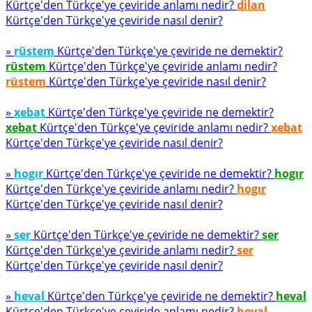
Kürtçe'den Türkçe'ye çeviride anlamı nedir?
dilan
Kürtçe'den Türkçe'ye çeviride nasıl denir?
»
rüstem
Kürtçe'den Türkçe'ye çeviride ne demektir?
rüstem
Kürtçe'den Türkçe'ye çeviride anlamı nedir?
rüstem
Kürtçe'den Türkçe'ye çeviride nasıl denir?
»
xebat
Kürtçe'den Türkçe'ye çeviride ne demektir?
xebat
Kürtçe'den Türkçe'ye çeviride anlamı nedir?
xebat
Kürtçe'den Türkçe'ye çeviride nasıl denir?
»
hogır
Kürtçe'den Türkçe'ye çeviride ne demektir?
hogır
Kürtçe'den Türkçe'ye çeviride anlamı nedir?
hogır
Kürtçe'den Türkçe'ye çeviride nasıl denir?
»
ser
Kürtçe'den Türkçe'ye çeviride ne demektir?
ser
Kürtçe'den Türkçe'ye çeviride anlamı nedir?
ser
Kürtçe'den Türkçe'ye çeviride nasıl denir?
»
heval
Kürtçe'den Türkçe'ye çeviride ne demektir?
heval
Kürtçe'den Türkçe'ye çeviride anlamı nedir?
heval