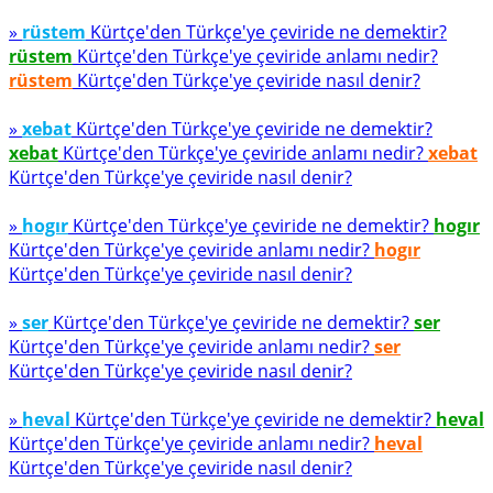
»
rüstem
Kürtçe'den Türkçe'ye çeviride ne demektir?
rüstem
Kürtçe'den Türkçe'ye çeviride anlamı nedir?
rüstem
Kürtçe'den Türkçe'ye çeviride nasıl denir?
»
xebat
Kürtçe'den Türkçe'ye çeviride ne demektir?
xebat
Kürtçe'den Türkçe'ye çeviride anlamı nedir?
xebat
Kürtçe'den Türkçe'ye çeviride nasıl denir?
»
hogır
Kürtçe'den Türkçe'ye çeviride ne demektir?
hogır
Kürtçe'den Türkçe'ye çeviride anlamı nedir?
hogır
Kürtçe'den Türkçe'ye çeviride nasıl denir?
»
ser
Kürtçe'den Türkçe'ye çeviride ne demektir?
ser
Kürtçe'den Türkçe'ye çeviride anlamı nedir?
ser
Kürtçe'den Türkçe'ye çeviride nasıl denir?
»
heval
Kürtçe'den Türkçe'ye çeviride ne demektir?
heval
Kürtçe'den Türkçe'ye çeviride anlamı nedir?
heval
Kürtçe'den Türkçe'ye çeviride nasıl denir?