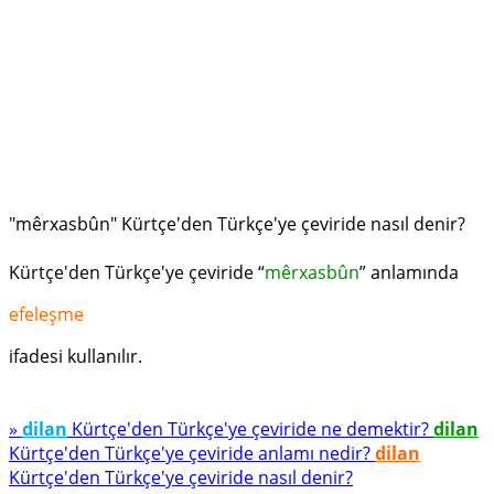
"mêrxasbûn" Kürtçe'den Türkçe'ye çeviride nasıl denir?
Kürtçe'den Türkçe'ye çeviride “
mêrxasbûn
” anlamında
efeleşme
ifadesi kullanılır.
»
dilan
Kürtçe'den Türkçe'ye çeviride ne demektir?
dilan
Kürtçe'den Türkçe'ye çeviride anlamı nedir?
dilan
Kürtçe'den Türkçe'ye çeviride nasıl denir?