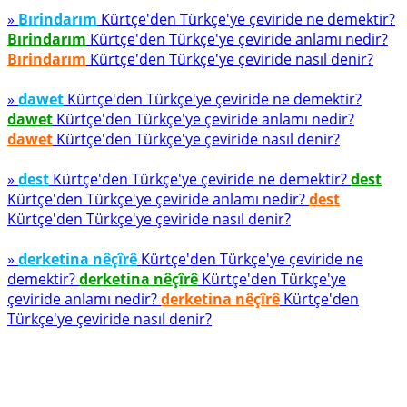
»
Bırindarım
Kürtçe'den Türkçe'ye çeviride ne demektir?
Bırindarım
Kürtçe'den Türkçe'ye çeviride anlamı nedir?
Bırindarım
Kürtçe'den Türkçe'ye çeviride nasıl denir?
»
dawet
Kürtçe'den Türkçe'ye çeviride ne demektir?
dawet
Kürtçe'den Türkçe'ye çeviride anlamı nedir?
dawet
Kürtçe'den Türkçe'ye çeviride nasıl denir?
»
dest
Kürtçe'den Türkçe'ye çeviride ne demektir?
dest
Kürtçe'den Türkçe'ye çeviride anlamı nedir?
dest
Kürtçe'den Türkçe'ye çeviride nasıl denir?
»
derketina nêçîrê
Kürtçe'den Türkçe'ye çeviride ne
demektir?
derketina nêçîrê
Kürtçe'den Türkçe'ye
çeviride anlamı nedir?
derketina nêçîrê
Kürtçe'den
Türkçe'ye çeviride nasıl denir?