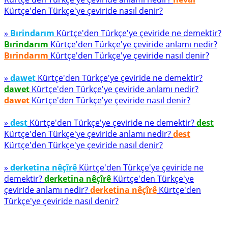
Kürtçe'den Türkçe'ye çeviride nasıl denir?
»
Bırindarım
Kürtçe'den Türkçe'ye çeviride ne demektir?
Bırindarım
Kürtçe'den Türkçe'ye çeviride anlamı nedir?
Bırindarım
Kürtçe'den Türkçe'ye çeviride nasıl denir?
»
dawet
Kürtçe'den Türkçe'ye çeviride ne demektir?
dawet
Kürtçe'den Türkçe'ye çeviride anlamı nedir?
dawet
Kürtçe'den Türkçe'ye çeviride nasıl denir?
»
dest
Kürtçe'den Türkçe'ye çeviride ne demektir?
dest
Kürtçe'den Türkçe'ye çeviride anlamı nedir?
dest
Kürtçe'den Türkçe'ye çeviride nasıl denir?
»
derketina nêçîrê
Kürtçe'den Türkçe'ye çeviride ne
demektir?
derketina nêçîrê
Kürtçe'den Türkçe'ye
çeviride anlamı nedir?
derketina nêçîrê
Kürtçe'den
Türkçe'ye çeviride nasıl denir?