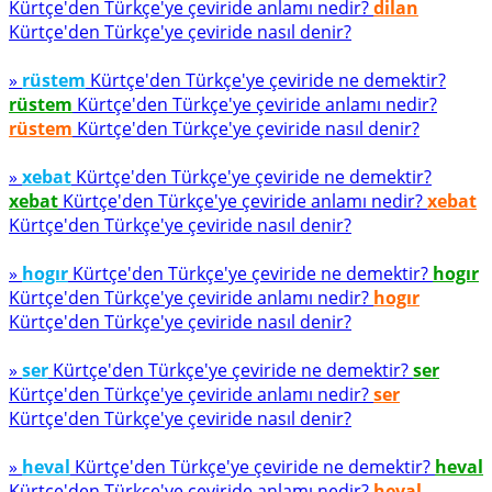
Kürtçe'den Türkçe'ye çeviride anlamı nedir?
dilan
Kürtçe'den Türkçe'ye çeviride nasıl denir?
»
rüstem
Kürtçe'den Türkçe'ye çeviride ne demektir?
rüstem
Kürtçe'den Türkçe'ye çeviride anlamı nedir?
rüstem
Kürtçe'den Türkçe'ye çeviride nasıl denir?
»
xebat
Kürtçe'den Türkçe'ye çeviride ne demektir?
xebat
Kürtçe'den Türkçe'ye çeviride anlamı nedir?
xebat
Kürtçe'den Türkçe'ye çeviride nasıl denir?
»
hogır
Kürtçe'den Türkçe'ye çeviride ne demektir?
hogır
Kürtçe'den Türkçe'ye çeviride anlamı nedir?
hogır
Kürtçe'den Türkçe'ye çeviride nasıl denir?
»
ser
Kürtçe'den Türkçe'ye çeviride ne demektir?
ser
Kürtçe'den Türkçe'ye çeviride anlamı nedir?
ser
Kürtçe'den Türkçe'ye çeviride nasıl denir?
»
heval
Kürtçe'den Türkçe'ye çeviride ne demektir?
heval
Kürtçe'den Türkçe'ye çeviride anlamı nedir?
heval