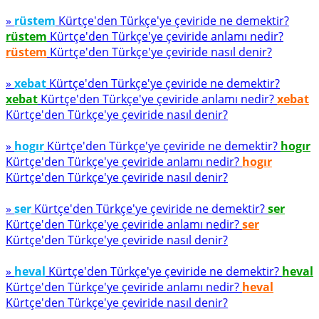
»
rüstem
Kürtçe'den Türkçe'ye çeviride ne demektir?
rüstem
Kürtçe'den Türkçe'ye çeviride anlamı nedir?
rüstem
Kürtçe'den Türkçe'ye çeviride nasıl denir?
»
xebat
Kürtçe'den Türkçe'ye çeviride ne demektir?
xebat
Kürtçe'den Türkçe'ye çeviride anlamı nedir?
xebat
Kürtçe'den Türkçe'ye çeviride nasıl denir?
»
hogır
Kürtçe'den Türkçe'ye çeviride ne demektir?
hogır
Kürtçe'den Türkçe'ye çeviride anlamı nedir?
hogır
Kürtçe'den Türkçe'ye çeviride nasıl denir?
»
ser
Kürtçe'den Türkçe'ye çeviride ne demektir?
ser
Kürtçe'den Türkçe'ye çeviride anlamı nedir?
ser
Kürtçe'den Türkçe'ye çeviride nasıl denir?
»
heval
Kürtçe'den Türkçe'ye çeviride ne demektir?
heval
Kürtçe'den Türkçe'ye çeviride anlamı nedir?
heval
Kürtçe'den Türkçe'ye çeviride nasıl denir?