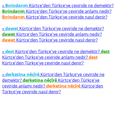
»
Bırindarım
Kürtçe'den Türkçe'ye çeviride ne demektir?
Bırindarım
Kürtçe'den Türkçe'ye çeviride anlamı nedir?
Bırindarım
Kürtçe'den Türkçe'ye çeviride nasıl denir?
»
dawet
Kürtçe'den Türkçe'ye çeviride ne demektir?
dawet
Kürtçe'den Türkçe'ye çeviride anlamı nedir?
dawet
Kürtçe'den Türkçe'ye çeviride nasıl denir?
»
dest
Kürtçe'den Türkçe'ye çeviride ne demektir?
dest
Kürtçe'den Türkçe'ye çeviride anlamı nedir?
dest
Kürtçe'den Türkçe'ye çeviride nasıl denir?
»
derketina nêçîrê
Kürtçe'den Türkçe'ye çeviride ne
demektir?
derketina nêçîrê
Kürtçe'den Türkçe'ye
çeviride anlamı nedir?
derketina nêçîrê
Kürtçe'den
Türkçe'ye çeviride nasıl denir?