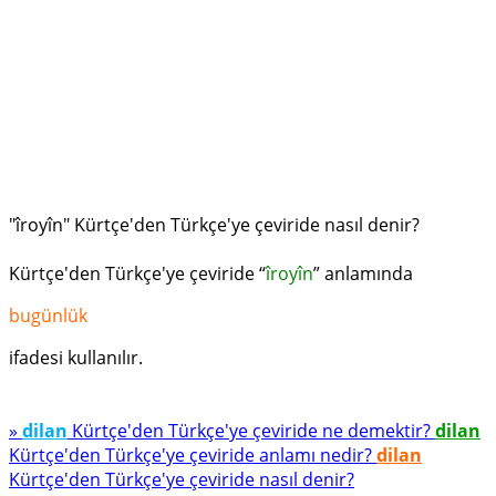
"îroyîn" Kürtçe'den Türkçe'ye çeviride nasıl denir?
Kürtçe'den Türkçe'ye çeviride “
îroyîn
” anlamında
bugünlük
ifadesi kullanılır.
»
dilan
Kürtçe'den Türkçe'ye çeviride ne demektir?
dilan
Kürtçe'den Türkçe'ye çeviride anlamı nedir?
dilan
Kürtçe'den Türkçe'ye çeviride nasıl denir?