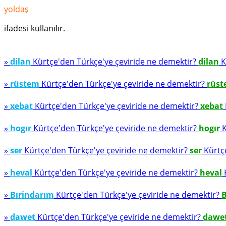
yoldaş
ifadesi kullanılır.
»
dilan
Kürtçe'den Türkçe'ye çeviride ne demektir?
dilan
K
»
rüstem
Kürtçe'den Türkçe'ye çeviride ne demektir?
rüs
»
xebat
Kürtçe'den Türkçe'ye çeviride ne demektir?
xebat
»
hogır
Kürtçe'den Türkçe'ye çeviride ne demektir?
hogır
K
»
ser
Kürtçe'den Türkçe'ye çeviride ne demektir?
ser
Kürtçe
»
heval
Kürtçe'den Türkçe'ye çeviride ne demektir?
heval
K
»
Bırindarım
Kürtçe'den Türkçe'ye çeviride ne demektir?
B
»
dawet
Kürtçe'den Türkçe'ye çeviride ne demektir?
dawe