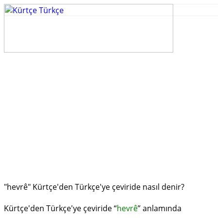
"hevrê" Kürtçe'den Türkçe'ye çeviride nasıl denir?
Kürtçe'den Türkçe'ye çeviride “
hevrê
” anlamında