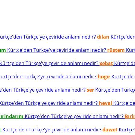
ürtçe'den Türkçe'ye çeviride anlamı nedir?
dilan
Kürtçe'den 
tem
Kürtçe'den Türkçe'ye çeviride anlamı nedir?
rüstem
Kürt
Kürtçe'den Türkçe'ye çeviride anlamı nedir?
xebat
Kürtçe'de
ürtçe'den Türkçe'ye çeviride anlamı nedir?
hogır
Kürtçe'den
'den Türkçe'ye çeviride anlamı nedir?
ser
Kürtçe'den Türkçe'
ürtçe'den Türkçe'ye çeviride anlamı nedir?
heval
Kürtçe'den
ırindarım
Kürtçe'den Türkçe'ye çeviride anlamı nedir?
Bır
t
Kürtçe'den Türkçe'ye çeviride anlamı nedir?
dawet
Kürtçe'