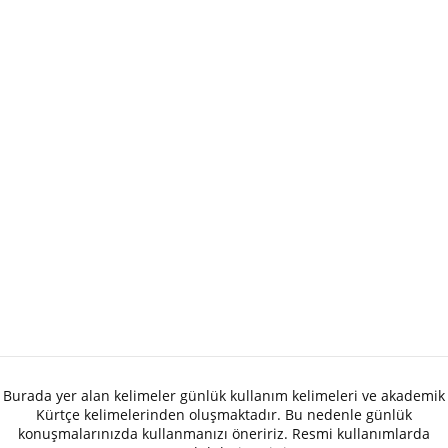
Burada yer alan kelimeler günlük kullanım kelimeleri ve akademik
Kürtçe kelimelerinden oluşmaktadır. Bu nedenle günlük
konuşmalarınızda kullanmanızı öneririz. Resmi kullanımlarda