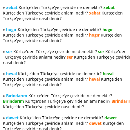
»
xebat
Kürtçe'den Türkçe'ye çeviride ne demektir?
xebat
Kürtçe'den Türkçe'ye çeviride anlamı nedir?
xebat
Kürtçe'den
Türkçe'ye çeviride nasıl denir?
»
hogır
Kürtçe'den Türkçe'ye çeviride ne demektir?
hogır
Kürtçe'den Türkçe'ye çeviride anlamı nedir?
hogır
Kürtçe'den
Türkçe'ye çeviride nasıl denir?
»
ser
Kürtçe'den Türkçe'ye çeviride ne demektir?
ser
Kürtçe'den
Türkçe'ye çeviride anlamı nedir?
ser
Kürtçe'den Türkçe'ye çevirid
nasıl denir?
»
heval
Kürtçe'den Türkçe'ye çeviride ne demektir?
heval
Kürtçe'den Türkçe'ye çeviride anlamı nedir?
heval
Kürtçe'den
Türkçe'ye çeviride nasıl denir?
»
Bırindarım
Kürtçe'den Türkçe'ye çeviride ne demektir?
Bırindarım
Kürtçe'den Türkçe'ye çeviride anlamı nedir?
Bırindar
Kürtçe'den Türkçe'ye çeviride nasıl denir?
»
dawet
Kürtçe'den Türkçe'ye çeviride ne demektir?
dawet
Kürtçe'den Türkçe'ye çeviride anlamı nedir?
dawet
Kürtçe'den
Türkçe'ye çeviride nasıl denir?