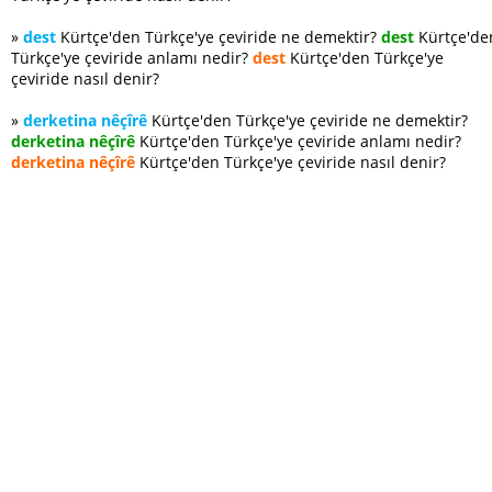
»
dest
Kürtçe'den Türkçe'ye çeviride ne demektir?
dest
Kürtçe'de
Türkçe'ye çeviride anlamı nedir?
dest
Kürtçe'den Türkçe'ye
çeviride nasıl denir?
»
derketina nêçîrê
Kürtçe'den Türkçe'ye çeviride ne demektir?
derketina nêçîrê
Kürtçe'den Türkçe'ye çeviride anlamı nedir?
derketina nêçîrê
Kürtçe'den Türkçe'ye çeviride nasıl denir?