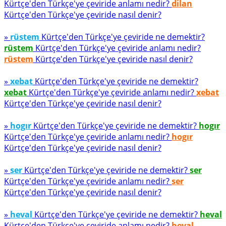
Kürtçe'den Türkçe'ye çeviride anlamı nedir?
dilan
Kürtçe'den Türkçe'ye çeviride nasıl denir?
»
rüstem
Kürtçe'den Türkçe'ye çeviride ne demektir?
rüstem
Kürtçe'den Türkçe'ye çeviride anlamı nedir?
rüstem
Kürtçe'den Türkçe'ye çeviride nasıl denir?
»
xebat
Kürtçe'den Türkçe'ye çeviride ne demektir?
xebat
Kürtçe'den Türkçe'ye çeviride anlamı nedir?
xebat
Kürtçe'den Türkçe'ye çeviride nasıl denir?
»
hogır
Kürtçe'den Türkçe'ye çeviride ne demektir?
hogır
Kürtçe'den Türkçe'ye çeviride anlamı nedir?
hogır
Kürtçe'den Türkçe'ye çeviride nasıl denir?
»
ser
Kürtçe'den Türkçe'ye çeviride ne demektir?
ser
Kürtçe'den Türkçe'ye çeviride anlamı nedir?
ser
Kürtçe'den Türkçe'ye çeviride nasıl denir?
»
heval
Kürtçe'den Türkçe'ye çeviride ne demektir?
heval
Kürtçe'den Türkçe'ye çeviride anlamı nedir?
heval