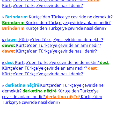
Kürtçe'den Türkçe'ye çeviride nasıl denir?
»
Bırindarım
Kürtçe'den Türkçe'ye çeviride ne demektir?
Bırindarım
Kürtçe'den Türkçe'ye çeviride anlamı nedir?
Bırindarım
Kürtçe'den Türkçe'ye çeviride nasıl denir?
»
dawet
Kürtçe'den Türkçe'ye çeviride ne demektir?
dawet
Kürtçe'den Türkçe'ye çeviride anlamı nedir?
dawet
Kürtçe'den Türkçe'ye çeviride nasıl denir?
»
dest
Kürtçe'den Türkçe'ye çeviride ne demektir?
dest
Kürtçe'den Türkçe'ye çeviride anlamı nedir?
dest
Kürtçe'den Türkçe'ye çeviride nasıl denir?
»
derketina nêçîrê
Kürtçe'den Türkçe'ye çeviride ne
demektir?
derketina nêçîrê
Kürtçe'den Türkçe'ye
çeviride anlamı nedir?
derketina nêçîrê
Kürtçe'den
Türkçe'ye çeviride nasıl denir?