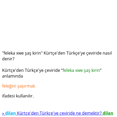
"feleka xwe şaş kirin" Kürtçe'den Türkçe'ye çeviride nasıl
denir?
Kürtçe'den Türkçe'ye çeviride “
feleka xwe şaş kirin
”
anlamında
feleğini şaşırmak
ifadesi kullanılır.
»
dilan
Kürtçe'den Türkçe'ye çeviride ne demektir?
dilan