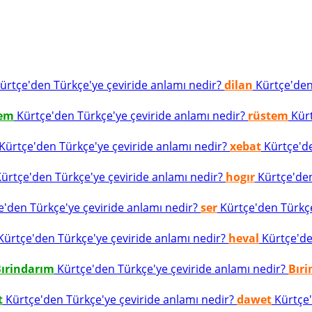
ürtçe'den Türkçe'ye çeviride anlamı nedir?
dilan
Kürtçe'den 
tem
Kürtçe'den Türkçe'ye çeviride anlamı nedir?
rüstem
Kürt
Kürtçe'den Türkçe'ye çeviride anlamı nedir?
xebat
Kürtçe'de
ürtçe'den Türkçe'ye çeviride anlamı nedir?
hogır
Kürtçe'den
'den Türkçe'ye çeviride anlamı nedir?
ser
Kürtçe'den Türkçe'
ürtçe'den Türkçe'ye çeviride anlamı nedir?
heval
Kürtçe'den
ırindarım
Kürtçe'den Türkçe'ye çeviride anlamı nedir?
Bır
t
Kürtçe'den Türkçe'ye çeviride anlamı nedir?
dawet
Kürtçe'