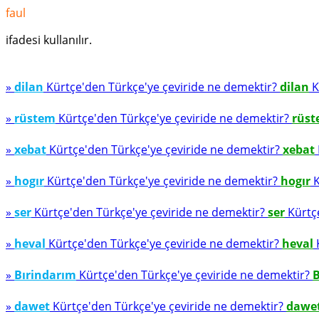
faul
ifadesi kullanılır.
»
dilan
Kürtçe'den Türkçe'ye çeviride ne demektir?
dilan
K
»
rüstem
Kürtçe'den Türkçe'ye çeviride ne demektir?
rüs
»
xebat
Kürtçe'den Türkçe'ye çeviride ne demektir?
xebat
»
hogır
Kürtçe'den Türkçe'ye çeviride ne demektir?
hogır
K
»
ser
Kürtçe'den Türkçe'ye çeviride ne demektir?
ser
Kürtçe
»
heval
Kürtçe'den Türkçe'ye çeviride ne demektir?
heval
K
»
Bırindarım
Kürtçe'den Türkçe'ye çeviride ne demektir?
B
»
dawet
Kürtçe'den Türkçe'ye çeviride ne demektir?
dawe