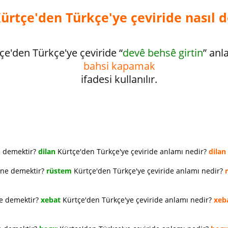
ürtçe'den Türkçe'ye çeviride nasıl d
çe'den Türkçe'ye çeviride “
devê behsê girtin
” an
bahsi kapamak
ifadesi kullanılır.
e demektir?
dilan
Kürtçe'den Türkçe'ye çeviride anlamı nedir?
dilan
 ne demektir?
rüstem
Kürtçe'den Türkçe'ye çeviride anlamı nedir?
ne demektir?
xebat
Kürtçe'den Türkçe'ye çeviride anlamı nedir?
xeb