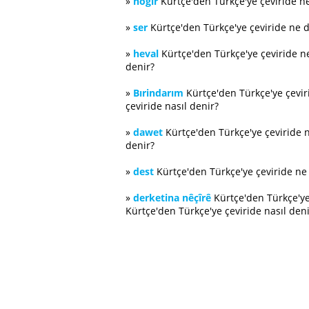
»
hogır
Kürtçe'den Türkçe'ye çeviride n
»
ser
Kürtçe'den Türkçe'ye çeviride ne 
»
heval
Kürtçe'den Türkçe'ye çeviride 
denir?
»
Bırindarım
Kürtçe'den Türkçe'ye çevi
çeviride nasıl denir?
»
dawet
Kürtçe'den Türkçe'ye çeviride 
denir?
»
dest
Kürtçe'den Türkçe'ye çeviride n
»
derketina nêçîrê
Kürtçe'den Türkçe'ye
Kürtçe'den Türkçe'ye çeviride nasıl deni