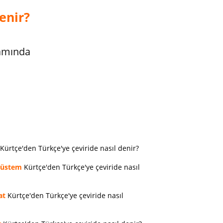
enir?
lamında
Kürtçe'den Türkçe'ye çeviride nasıl denir?
rüstem
Kürtçe'den Türkçe'ye çeviride nasıl
at
Kürtçe'den Türkçe'ye çeviride nasıl