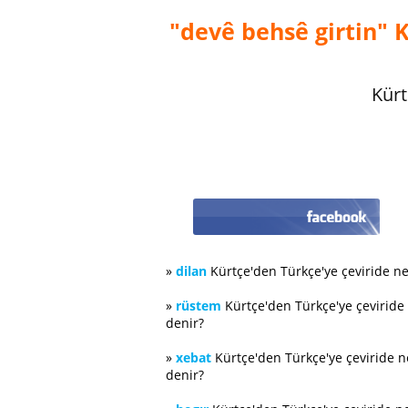
"devê behsê girtin" K
Kürt
»
dilan
Kürtçe'den Türkçe'ye çeviride n
»
rüstem
Kürtçe'den Türkçe'ye çeviride
denir?
»
xebat
Kürtçe'den Türkçe'ye çeviride 
denir?