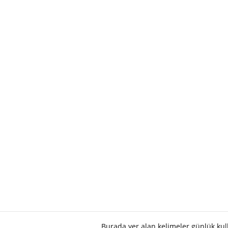
Burada yer alan kelimeler günlük ku