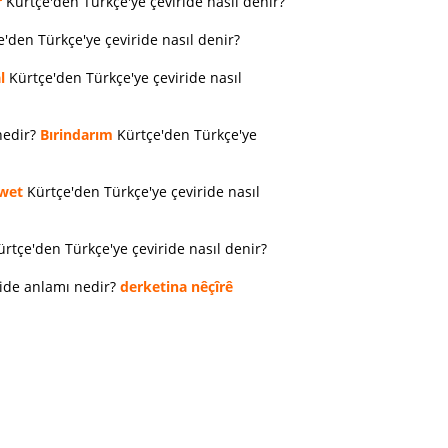
r
Kürtçe'den Türkçe'ye çeviride nasıl denir?
'den Türkçe'ye çeviride nasıl denir?
l
Kürtçe'den Türkçe'ye çeviride nasıl
nedir?
Bırindarım
Kürtçe'den Türkçe'ye
wet
Kürtçe'den Türkçe'ye çeviride nasıl
rtçe'den Türkçe'ye çeviride nasıl denir?
ride anlamı nedir?
derketina nêçîrê