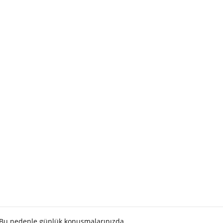
. Bu nedenle günlük konuşmalarınızda