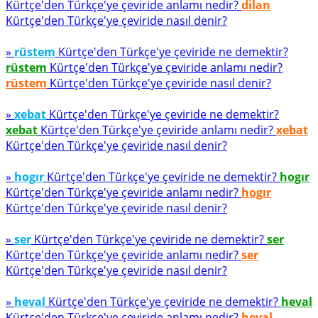
Kürtçe'den Türkçe'ye çeviride anlamı nedir?
dilan
Kürtçe'den Türkçe'ye çeviride nasıl denir?
»
rüstem
Kürtçe'den Türkçe'ye çeviride ne demektir?
rüstem
Kürtçe'den Türkçe'ye çeviride anlamı nedir?
rüstem
Kürtçe'den Türkçe'ye çeviride nasıl denir?
»
xebat
Kürtçe'den Türkçe'ye çeviride ne demektir?
xebat
Kürtçe'den Türkçe'ye çeviride anlamı nedir?
xebat
Kürtçe'den Türkçe'ye çeviride nasıl denir?
»
hogır
Kürtçe'den Türkçe'ye çeviride ne demektir?
hogır
Kürtçe'den Türkçe'ye çeviride anlamı nedir?
hogır
Kürtçe'den Türkçe'ye çeviride nasıl denir?
»
ser
Kürtçe'den Türkçe'ye çeviride ne demektir?
ser
Kürtçe'den Türkçe'ye çeviride anlamı nedir?
ser
Kürtçe'den Türkçe'ye çeviride nasıl denir?
»
heval
Kürtçe'den Türkçe'ye çeviride ne demektir?
heval
Kürtçe'den Türkçe'ye çeviride anlamı nedir?
heval