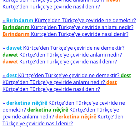
Kürtçe'den Türkçe'ye çeviride nasıl denir?
»
Bırindarım
Kürtçe'den Türkçe'ye çeviride ne demektir?
Bırindarım
Kürtçe'den Türkçe'ye çeviride anlamı nedir?
Bırindarım
Kürtçe'den Türkçe'ye çeviride nasıl denir?
»
dawet
Kürtçe'den Türkçe'ye çeviride ne demektir?
dawet
Kürtçe'den Türkçe'ye çeviride anlamı nedir?
dawet
Kürtçe'den Türkçe'ye çeviride nasıl denir?
»
dest
Kürtçe'den Türkçe'ye çeviride ne demektir?
dest
Kürtçe'den Türkçe'ye çeviride anlamı nedir?
dest
Kürtçe'den Türkçe'ye çeviride nasıl denir?
»
derketina nêçîrê
Kürtçe'den Türkçe'ye çeviride ne
demektir?
derketina nêçîrê
Kürtçe'den Türkçe'ye
çeviride anlamı nedir?
derketina nêçîrê
Kürtçe'den
Türkçe'ye çeviride nasıl denir?