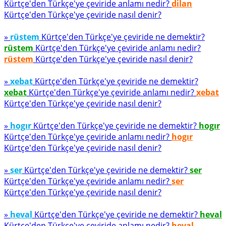
Kürtçe'den Türkçe'ye çeviride anlamı nedir?
dilan
Kürtçe'den Türkçe'ye çeviride nasıl denir?
»
rüstem
Kürtçe'den Türkçe'ye çeviride ne demektir?
rüstem
Kürtçe'den Türkçe'ye çeviride anlamı nedir?
rüstem
Kürtçe'den Türkçe'ye çeviride nasıl denir?
»
xebat
Kürtçe'den Türkçe'ye çeviride ne demektir?
xebat
Kürtçe'den Türkçe'ye çeviride anlamı nedir?
xebat
Kürtçe'den Türkçe'ye çeviride nasıl denir?
»
hogır
Kürtçe'den Türkçe'ye çeviride ne demektir?
hogır
Kürtçe'den Türkçe'ye çeviride anlamı nedir?
hogır
Kürtçe'den Türkçe'ye çeviride nasıl denir?
»
ser
Kürtçe'den Türkçe'ye çeviride ne demektir?
ser
Kürtçe'den Türkçe'ye çeviride anlamı nedir?
ser
Kürtçe'den Türkçe'ye çeviride nasıl denir?
»
heval
Kürtçe'den Türkçe'ye çeviride ne demektir?
heval
Kürtçe'den Türkçe'ye çeviride anlamı nedir?
heval