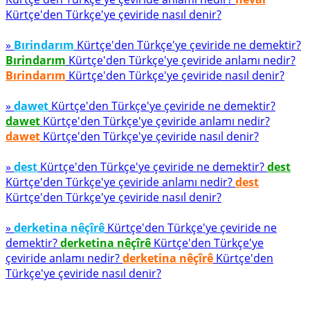
Kürtçe'den Türkçe'ye çeviride nasıl denir?
»
Bırindarım
Kürtçe'den Türkçe'ye çeviride ne demektir?
Bırindarım
Kürtçe'den Türkçe'ye çeviride anlamı nedir?
Bırindarım
Kürtçe'den Türkçe'ye çeviride nasıl denir?
»
dawet
Kürtçe'den Türkçe'ye çeviride ne demektir?
dawet
Kürtçe'den Türkçe'ye çeviride anlamı nedir?
dawet
Kürtçe'den Türkçe'ye çeviride nasıl denir?
»
dest
Kürtçe'den Türkçe'ye çeviride ne demektir?
dest
Kürtçe'den Türkçe'ye çeviride anlamı nedir?
dest
Kürtçe'den Türkçe'ye çeviride nasıl denir?
»
derketina nêçîrê
Kürtçe'den Türkçe'ye çeviride ne
demektir?
derketina nêçîrê
Kürtçe'den Türkçe'ye
çeviride anlamı nedir?
derketina nêçîrê
Kürtçe'den
Türkçe'ye çeviride nasıl denir?