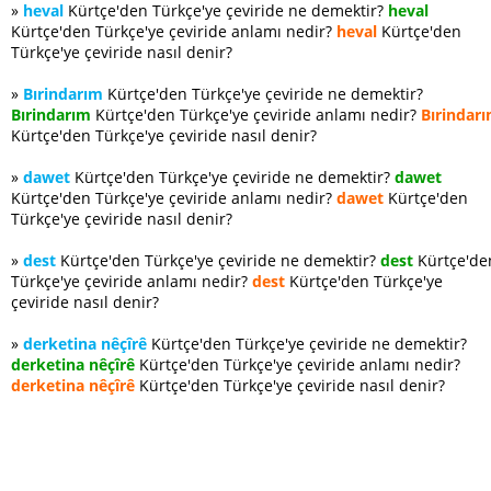
»
heval
Kürtçe'den Türkçe'ye çeviride ne demektir?
heval
Kürtçe'den Türkçe'ye çeviride anlamı nedir?
heval
Kürtçe'den
Türkçe'ye çeviride nasıl denir?
»
Bırindarım
Kürtçe'den Türkçe'ye çeviride ne demektir?
Bırindarım
Kürtçe'den Türkçe'ye çeviride anlamı nedir?
Bırindar
Kürtçe'den Türkçe'ye çeviride nasıl denir?
»
dawet
Kürtçe'den Türkçe'ye çeviride ne demektir?
dawet
Kürtçe'den Türkçe'ye çeviride anlamı nedir?
dawet
Kürtçe'den
Türkçe'ye çeviride nasıl denir?
»
dest
Kürtçe'den Türkçe'ye çeviride ne demektir?
dest
Kürtçe'de
Türkçe'ye çeviride anlamı nedir?
dest
Kürtçe'den Türkçe'ye
çeviride nasıl denir?
»
derketina nêçîrê
Kürtçe'den Türkçe'ye çeviride ne demektir?
derketina nêçîrê
Kürtçe'den Türkçe'ye çeviride anlamı nedir?
derketina nêçîrê
Kürtçe'den Türkçe'ye çeviride nasıl denir?