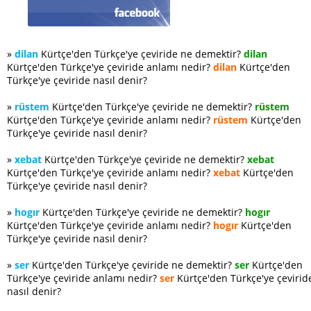
»
dilan
Kürtçe'den Türkçe'ye çeviride ne demektir?
dilan
Kürtçe'den Türkçe'ye çeviride anlamı nedir?
dilan
Kürtçe'den
Türkçe'ye çeviride nasıl denir?
»
rüstem
Kürtçe'den Türkçe'ye çeviride ne demektir?
rüstem
Kürtçe'den Türkçe'ye çeviride anlamı nedir?
rüstem
Kürtçe'den
Türkçe'ye çeviride nasıl denir?
»
xebat
Kürtçe'den Türkçe'ye çeviride ne demektir?
xebat
Kürtçe'den Türkçe'ye çeviride anlamı nedir?
xebat
Kürtçe'den
Türkçe'ye çeviride nasıl denir?
»
hogır
Kürtçe'den Türkçe'ye çeviride ne demektir?
hogır
Kürtçe'den Türkçe'ye çeviride anlamı nedir?
hogır
Kürtçe'den
Türkçe'ye çeviride nasıl denir?
»
ser
Kürtçe'den Türkçe'ye çeviride ne demektir?
ser
Kürtçe'den
Türkçe'ye çeviride anlamı nedir?
ser
Kürtçe'den Türkçe'ye çevirid
nasıl denir?