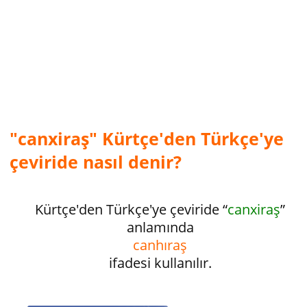
"canxiraş" Kürtçe'den Türkçe'ye
çeviride nasıl denir?
Kürtçe'den Türkçe'ye çeviride “
canxiraş
”
anlamında
canhıraş
ifadesi kullanılır.