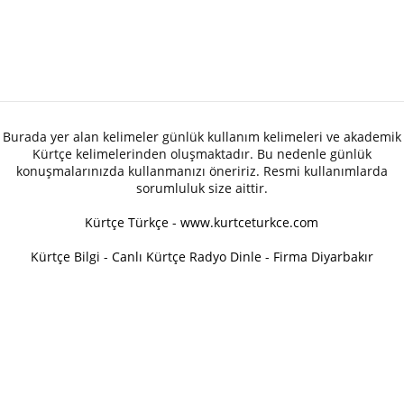
Burada yer alan kelimeler günlük kullanım kelimeleri ve akademik
Kürtçe kelimelerinden oluşmaktadır. Bu nedenle günlük
konuşmalarınızda kullanmanızı öneririz. Resmi kullanımlarda
sorumluluk size aittir.
Kürtçe Türkçe - www.kurtceturkce.com
Kürtçe Bilgi
-
Canlı Kürtçe Radyo Dinle
-
Firma Diyarbakır