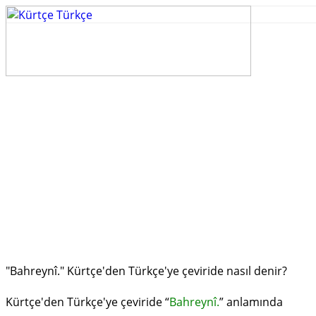
"Bahreynî." Kürtçe'den Türkçe'ye çeviride nasıl denir?
Kürtçe'den Türkçe'ye çeviride “
Bahreynî.
” anlamında