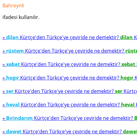
Bahreynli
ifadesi kullanılır.
»
dilan
Kürtçe'den Türkçe'ye çeviride ne demektir?
dilan
K
»
rüstem
Kürtçe'den Türkçe'ye çeviride ne demektir?
rüs
»
xebat
Kürtçe'den Türkçe'ye çeviride ne demektir?
xebat
»
hogır
Kürtçe'den Türkçe'ye çeviride ne demektir?
hogır
K
»
ser
Kürtçe'den Türkçe'ye çeviride ne demektir?
ser
Kürtçe
»
heval
Kürtçe'den Türkçe'ye çeviride ne demektir?
heval
K
»
Bırindarım
Kürtçe'den Türkçe'ye çeviride ne demektir?
B
»
dawet
Kürtçe'den Türkçe'ye çeviride ne demektir?
dawe