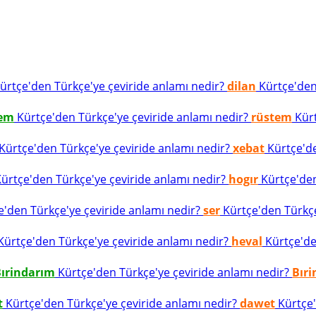
ürtçe'den Türkçe'ye çeviride anlamı nedir?
dilan
Kürtçe'den 
tem
Kürtçe'den Türkçe'ye çeviride anlamı nedir?
rüstem
Kürt
Kürtçe'den Türkçe'ye çeviride anlamı nedir?
xebat
Kürtçe'de
ürtçe'den Türkçe'ye çeviride anlamı nedir?
hogır
Kürtçe'den
'den Türkçe'ye çeviride anlamı nedir?
ser
Kürtçe'den Türkçe'
ürtçe'den Türkçe'ye çeviride anlamı nedir?
heval
Kürtçe'den
ırindarım
Kürtçe'den Türkçe'ye çeviride anlamı nedir?
Bır
t
Kürtçe'den Türkçe'ye çeviride anlamı nedir?
dawet
Kürtçe'