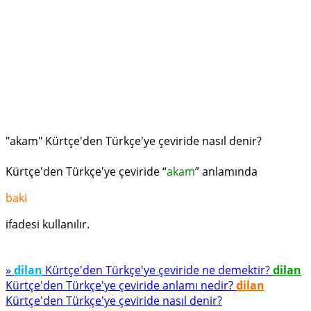
"akam" Kürtçe'den Türkçe'ye çeviride nasıl denir?
Kürtçe'den Türkçe'ye çeviride “
akam
” anlamında
baki
ifadesi kullanılır.
»
dilan
Kürtçe'den Türkçe'ye çeviride ne demektir?
dilan
Kürtçe'den Türkçe'ye çeviride anlamı nedir?
dilan
Kürtçe'den Türkçe'ye çeviride nasıl denir?