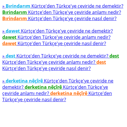
»
Bırindarım
Kürtçe'den Türkçe'ye çeviride ne demektir?
Bırindarım
Kürtçe'den Türkçe'ye çeviride anlamı nedir?
Bırindarım
Kürtçe'den Türkçe'ye çeviride nasıl denir?
»
dawet
Kürtçe'den Türkçe'ye çeviride ne demektir?
dawet
Kürtçe'den Türkçe'ye çeviride anlamı nedir?
dawet
Kürtçe'den Türkçe'ye çeviride nasıl denir?
»
dest
Kürtçe'den Türkçe'ye çeviride ne demektir?
dest
Kürtçe'den Türkçe'ye çeviride anlamı nedir?
dest
Kürtçe'den Türkçe'ye çeviride nasıl denir?
»
derketina nêçîrê
Kürtçe'den Türkçe'ye çeviride ne
demektir?
derketina nêçîrê
Kürtçe'den Türkçe'ye
çeviride anlamı nedir?
derketina nêçîrê
Kürtçe'den
Türkçe'ye çeviride nasıl denir?