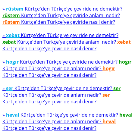
»
rüstem
Kürtçe'den Türkçe'ye çeviride ne demektir?
rüstem
Kürtçe'den Türkçe'ye çeviride anlamı nedir?
rüstem
Kürtçe'den Türkçe'ye çeviride nasıl denir?
»
xebat
Kürtçe'den Türkçe'ye çeviride ne demektir?
xebat
Kürtçe'den Türkçe'ye çeviride anlamı nedir?
xebat
Kürtçe'den Türkçe'ye çeviride nasıl denir?
»
hogır
Kürtçe'den Türkçe'ye çeviride ne demektir?
hogır
Kürtçe'den Türkçe'ye çeviride anlamı nedir?
hogır
Kürtçe'den Türkçe'ye çeviride nasıl denir?
»
ser
Kürtçe'den Türkçe'ye çeviride ne demektir?
ser
Kürtçe'den Türkçe'ye çeviride anlamı nedir?
ser
Kürtçe'den Türkçe'ye çeviride nasıl denir?
»
heval
Kürtçe'den Türkçe'ye çeviride ne demektir?
heval
Kürtçe'den Türkçe'ye çeviride anlamı nedir?
heval
Kürtçe'den Türkçe'ye çeviride nasıl denir?