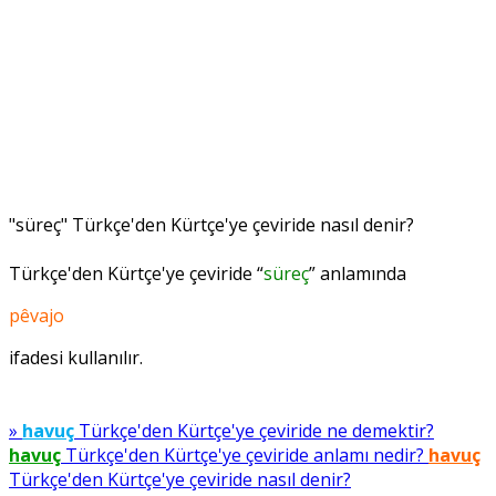
"süreç" Türkçe'den Kürtçe'ye çeviride nasıl denir?
Türkçe'den Kürtçe'ye çeviride “
süreç
” anlamında
pêvajo
ifadesi kullanılır.
»
havuç
Türkçe'den Kürtçe'ye çeviride ne demektir?
havuç
Türkçe'den Kürtçe'ye çeviride anlamı nedir?
havuç
Türkçe'den Kürtçe'ye çeviride nasıl denir?