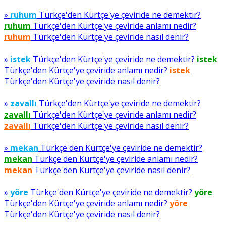
»
ruhum
Türkçe'den Kürtçe'ye çeviride ne demektir?
ruhum
Türkçe'den Kürtçe'ye çeviride anlamı nedir?
ruhum
Türkçe'den Kürtçe'ye çeviride nasıl denir?
»
istek
Türkçe'den Kürtçe'ye çeviride ne demektir?
istek
Türkçe'den Kürtçe'ye çeviride anlamı nedir?
istek
Türkçe'den Kürtçe'ye çeviride nasıl denir?
»
zavallı
Türkçe'den Kürtçe'ye çeviride ne demektir?
zavallı
Türkçe'den Kürtçe'ye çeviride anlamı nedir?
zavallı
Türkçe'den Kürtçe'ye çeviride nasıl denir?
»
mekan
Türkçe'den Kürtçe'ye çeviride ne demektir?
mekan
Türkçe'den Kürtçe'ye çeviride anlamı nedir?
mekan
Türkçe'den Kürtçe'ye çeviride nasıl denir?
»
yöre
Türkçe'den Kürtçe'ye çeviride ne demektir?
yöre
Türkçe'den Kürtçe'ye çeviride anlamı nedir?
yöre
Türkçe'den Kürtçe'ye çeviride nasıl denir?