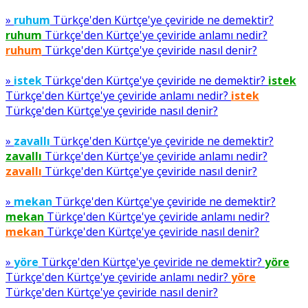
»
ruhum
Türkçe'den Kürtçe'ye çeviride ne demektir?
ruhum
Türkçe'den Kürtçe'ye çeviride anlamı nedir?
ruhum
Türkçe'den Kürtçe'ye çeviride nasıl denir?
»
istek
Türkçe'den Kürtçe'ye çeviride ne demektir?
istek
Türkçe'den Kürtçe'ye çeviride anlamı nedir?
istek
Türkçe'den Kürtçe'ye çeviride nasıl denir?
»
zavallı
Türkçe'den Kürtçe'ye çeviride ne demektir?
zavallı
Türkçe'den Kürtçe'ye çeviride anlamı nedir?
zavallı
Türkçe'den Kürtçe'ye çeviride nasıl denir?
»
mekan
Türkçe'den Kürtçe'ye çeviride ne demektir?
mekan
Türkçe'den Kürtçe'ye çeviride anlamı nedir?
mekan
Türkçe'den Kürtçe'ye çeviride nasıl denir?
»
yöre
Türkçe'den Kürtçe'ye çeviride ne demektir?
yöre
Türkçe'den Kürtçe'ye çeviride anlamı nedir?
yöre
Türkçe'den Kürtçe'ye çeviride nasıl denir?