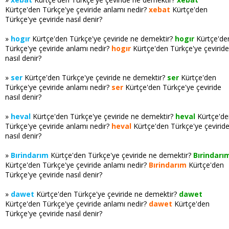
Kürtçe'den Türkçe'ye çeviride anlamı nedir?
xebat
Kürtçe'den
Türkçe'ye çeviride nasıl denir?
»
hogır
Kürtçe'den Türkçe'ye çeviride ne demektir?
hogır
Kürtçe'de
Türkçe'ye çeviride anlamı nedir?
hogır
Kürtçe'den Türkçe'ye çeviride
nasıl denir?
»
ser
Kürtçe'den Türkçe'ye çeviride ne demektir?
ser
Kürtçe'den
Türkçe'ye çeviride anlamı nedir?
ser
Kürtçe'den Türkçe'ye çeviride
nasıl denir?
»
heval
Kürtçe'den Türkçe'ye çeviride ne demektir?
heval
Kürtçe'de
Türkçe'ye çeviride anlamı nedir?
heval
Kürtçe'den Türkçe'ye çevirid
nasıl denir?
»
Bırindarım
Kürtçe'den Türkçe'ye çeviride ne demektir?
Bırindarı
Kürtçe'den Türkçe'ye çeviride anlamı nedir?
Bırindarım
Kürtçe'den
Türkçe'ye çeviride nasıl denir?
»
dawet
Kürtçe'den Türkçe'ye çeviride ne demektir?
dawet
Kürtçe'den Türkçe'ye çeviride anlamı nedir?
dawet
Kürtçe'den
Türkçe'ye çeviride nasıl denir?