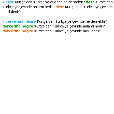
»
dest
Kürtçe'den Türkçe'ye çeviride ne demektir?
dest
Kürtçe'den
Türkçe'ye çeviride anlamı nedir?
dest
Kürtçe'den Türkçe'ye çeviride
nasıl denir?
»
derketina nêçîrê
Kürtçe'den Türkçe'ye çeviride ne demektir?
derketina nêçîrê
Kürtçe'den Türkçe'ye çeviride anlamı nedir?
derketina nêçîrê
Kürtçe'den Türkçe'ye çeviride nasıl denir?