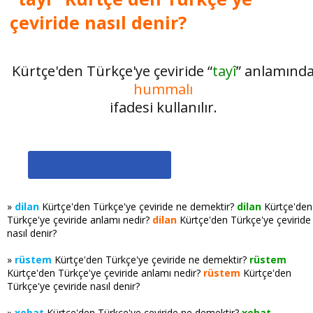
çeviride nasıl denir?
Kürtçe'den Türkçe'ye çeviride “
tayî
” anlamınd
hummalı
ifadesi kullanılır.
»
dilan
Kürtçe'den Türkçe'ye çeviride ne demektir?
dilan
Kürtçe'den
Türkçe'ye çeviride anlamı nedir?
dilan
Kürtçe'den Türkçe'ye çeviride
nasıl denir?
»
rüstem
Kürtçe'den Türkçe'ye çeviride ne demektir?
rüstem
Kürtçe'den Türkçe'ye çeviride anlamı nedir?
rüstem
Kürtçe'den
Türkçe'ye çeviride nasıl denir?
»
xebat
Kürtçe'den Türkçe'ye çeviride ne demektir?
xebat