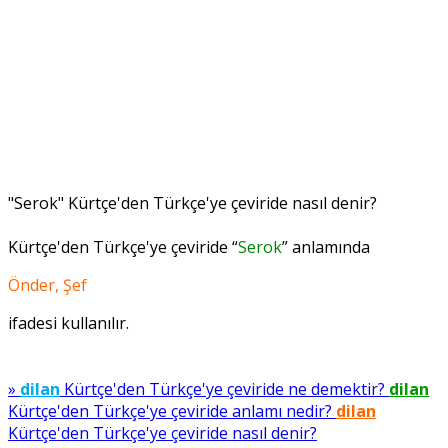
"Serok" Kürtçe'den Türkçe'ye çeviride nasıl denir?
Kürtçe'den Türkçe'ye çeviride “
Serok
” anlamında
Önder, Şef
ifadesi kullanılır.
»
dilan
Kürtçe'den Türkçe'ye çeviride ne demektir?
dilan
Kürtçe'den Türkçe'ye çeviride anlamı nedir?
dilan
Kürtçe'den Türkçe'ye çeviride nasıl denir?