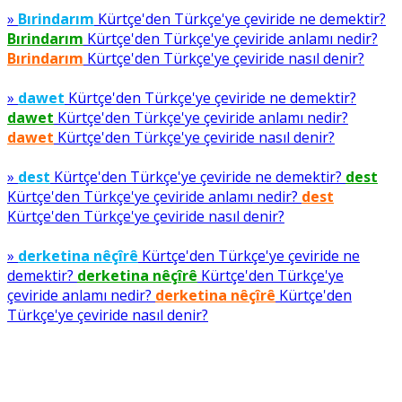
»
Bırindarım
Kürtçe'den Türkçe'ye çeviride ne demektir?
Bırindarım
Kürtçe'den Türkçe'ye çeviride anlamı nedir?
Bırindarım
Kürtçe'den Türkçe'ye çeviride nasıl denir?
»
dawet
Kürtçe'den Türkçe'ye çeviride ne demektir?
dawet
Kürtçe'den Türkçe'ye çeviride anlamı nedir?
dawet
Kürtçe'den Türkçe'ye çeviride nasıl denir?
»
dest
Kürtçe'den Türkçe'ye çeviride ne demektir?
dest
Kürtçe'den Türkçe'ye çeviride anlamı nedir?
dest
Kürtçe'den Türkçe'ye çeviride nasıl denir?
»
derketina nêçîrê
Kürtçe'den Türkçe'ye çeviride ne
demektir?
derketina nêçîrê
Kürtçe'den Türkçe'ye
çeviride anlamı nedir?
derketina nêçîrê
Kürtçe'den
Türkçe'ye çeviride nasıl denir?