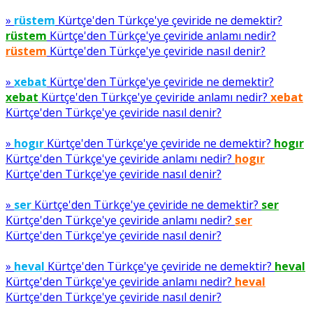
»
rüstem
Kürtçe'den Türkçe'ye çeviride ne demektir?
rüstem
Kürtçe'den Türkçe'ye çeviride anlamı nedir?
rüstem
Kürtçe'den Türkçe'ye çeviride nasıl denir?
»
xebat
Kürtçe'den Türkçe'ye çeviride ne demektir?
xebat
Kürtçe'den Türkçe'ye çeviride anlamı nedir?
xebat
Kürtçe'den Türkçe'ye çeviride nasıl denir?
»
hogır
Kürtçe'den Türkçe'ye çeviride ne demektir?
hogır
Kürtçe'den Türkçe'ye çeviride anlamı nedir?
hogır
Kürtçe'den Türkçe'ye çeviride nasıl denir?
»
ser
Kürtçe'den Türkçe'ye çeviride ne demektir?
ser
Kürtçe'den Türkçe'ye çeviride anlamı nedir?
ser
Kürtçe'den Türkçe'ye çeviride nasıl denir?
»
heval
Kürtçe'den Türkçe'ye çeviride ne demektir?
heval
Kürtçe'den Türkçe'ye çeviride anlamı nedir?
heval
Kürtçe'den Türkçe'ye çeviride nasıl denir?