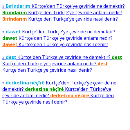
»
Bırindarım
Kürtçe'den Türkçe'ye çeviride ne demektir?
Bırindarım
Kürtçe'den Türkçe'ye çeviride anlamı nedir?
Bırindarım
Kürtçe'den Türkçe'ye çeviride nasıl denir?
»
dawet
Kürtçe'den Türkçe'ye çeviride ne demektir?
dawet
Kürtçe'den Türkçe'ye çeviride anlamı nedir?
dawet
Kürtçe'den Türkçe'ye çeviride nasıl denir?
»
dest
Kürtçe'den Türkçe'ye çeviride ne demektir?
dest
Kürtçe'den Türkçe'ye çeviride anlamı nedir?
dest
Kürtçe'den Türkçe'ye çeviride nasıl denir?
»
derketina nêçîrê
Kürtçe'den Türkçe'ye çeviride ne
demektir?
derketina nêçîrê
Kürtçe'den Türkçe'ye
çeviride anlamı nedir?
derketina nêçîrê
Kürtçe'den
Türkçe'ye çeviride nasıl denir?