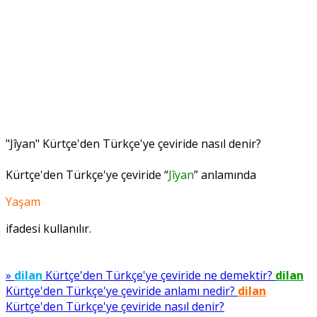
"Jîyan" Kürtçe'den Türkçe'ye çeviride nasıl denir?
Kürtçe'den Türkçe'ye çeviride “
Jîyan
” anlamında
Yaşam
ifadesi kullanılır.
»
dilan
Kürtçe'den Türkçe'ye çeviride ne demektir?
dilan
Kürtçe'den Türkçe'ye çeviride anlamı nedir?
dilan
Kürtçe'den Türkçe'ye çeviride nasıl denir?