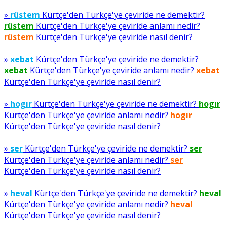
»
rüstem
Kürtçe'den Türkçe'ye çeviride ne demektir?
rüstem
Kürtçe'den Türkçe'ye çeviride anlamı nedir?
rüstem
Kürtçe'den Türkçe'ye çeviride nasıl denir?
»
xebat
Kürtçe'den Türkçe'ye çeviride ne demektir?
xebat
Kürtçe'den Türkçe'ye çeviride anlamı nedir?
xebat
Kürtçe'den Türkçe'ye çeviride nasıl denir?
»
hogır
Kürtçe'den Türkçe'ye çeviride ne demektir?
hogır
Kürtçe'den Türkçe'ye çeviride anlamı nedir?
hogır
Kürtçe'den Türkçe'ye çeviride nasıl denir?
»
ser
Kürtçe'den Türkçe'ye çeviride ne demektir?
ser
Kürtçe'den Türkçe'ye çeviride anlamı nedir?
ser
Kürtçe'den Türkçe'ye çeviride nasıl denir?
»
heval
Kürtçe'den Türkçe'ye çeviride ne demektir?
heval
Kürtçe'den Türkçe'ye çeviride anlamı nedir?
heval
Kürtçe'den Türkçe'ye çeviride nasıl denir?