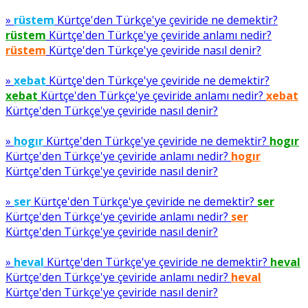
»
rüstem
Kürtçe'den Türkçe'ye çeviride ne demektir?
rüstem
Kürtçe'den Türkçe'ye çeviride anlamı nedir?
rüstem
Kürtçe'den Türkçe'ye çeviride nasıl denir?
»
xebat
Kürtçe'den Türkçe'ye çeviride ne demektir?
xebat
Kürtçe'den Türkçe'ye çeviride anlamı nedir?
xebat
Kürtçe'den Türkçe'ye çeviride nasıl denir?
»
hogır
Kürtçe'den Türkçe'ye çeviride ne demektir?
hogır
Kürtçe'den Türkçe'ye çeviride anlamı nedir?
hogır
Kürtçe'den Türkçe'ye çeviride nasıl denir?
»
ser
Kürtçe'den Türkçe'ye çeviride ne demektir?
ser
Kürtçe'den Türkçe'ye çeviride anlamı nedir?
ser
Kürtçe'den Türkçe'ye çeviride nasıl denir?
»
heval
Kürtçe'den Türkçe'ye çeviride ne demektir?
heval
Kürtçe'den Türkçe'ye çeviride anlamı nedir?
heval
Kürtçe'den Türkçe'ye çeviride nasıl denir?