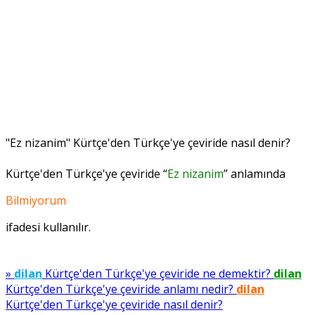
"Ez nizanim" Kürtçe'den Türkçe'ye çeviride nasıl denir?
Kürtçe'den Türkçe'ye çeviride “
Ez nizanim
” anlamında
Bilmiyorum
ifadesi kullanılır.
»
dilan
Kürtçe'den Türkçe'ye çeviride ne demektir?
dilan
Kürtçe'den Türkçe'ye çeviride anlamı nedir?
dilan
Kürtçe'den Türkçe'ye çeviride nasıl denir?