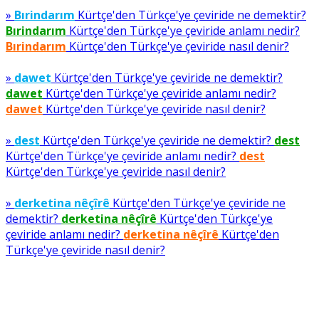
»
Bırindarım
Kürtçe'den Türkçe'ye çeviride ne demektir?
Bırindarım
Kürtçe'den Türkçe'ye çeviride anlamı nedir?
Bırindarım
Kürtçe'den Türkçe'ye çeviride nasıl denir?
»
dawet
Kürtçe'den Türkçe'ye çeviride ne demektir?
dawet
Kürtçe'den Türkçe'ye çeviride anlamı nedir?
dawet
Kürtçe'den Türkçe'ye çeviride nasıl denir?
»
dest
Kürtçe'den Türkçe'ye çeviride ne demektir?
dest
Kürtçe'den Türkçe'ye çeviride anlamı nedir?
dest
Kürtçe'den Türkçe'ye çeviride nasıl denir?
»
derketina nêçîrê
Kürtçe'den Türkçe'ye çeviride ne
demektir?
derketina nêçîrê
Kürtçe'den Türkçe'ye
çeviride anlamı nedir?
derketina nêçîrê
Kürtçe'den
Türkçe'ye çeviride nasıl denir?