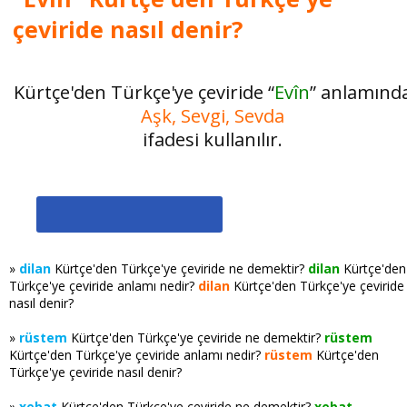
çeviride nasıl denir?
Kürtçe'den Türkçe'ye çeviride “
Evîn
” anlamınd
Aşk, Sevgi, Sevda
ifadesi kullanılır.
»
dilan
Kürtçe'den Türkçe'ye çeviride ne demektir?
dilan
Kürtçe'den
Türkçe'ye çeviride anlamı nedir?
dilan
Kürtçe'den Türkçe'ye çeviride
nasıl denir?
»
rüstem
Kürtçe'den Türkçe'ye çeviride ne demektir?
rüstem
Kürtçe'den Türkçe'ye çeviride anlamı nedir?
rüstem
Kürtçe'den
Türkçe'ye çeviride nasıl denir?
»
xebat
Kürtçe'den Türkçe'ye çeviride ne demektir?
xebat