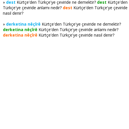
»
dest
Kürtçe'den Türkçe'ye çeviride ne demektir?
dest
Kürtçe'den
Türkçe'ye çeviride anlamı nedir?
dest
Kürtçe'den Türkçe'ye çeviride
nasıl denir?
»
derketina nêçîrê
Kürtçe'den Türkçe'ye çeviride ne demektir?
derketina nêçîrê
Kürtçe'den Türkçe'ye çeviride anlamı nedir?
derketina nêçîrê
Kürtçe'den Türkçe'ye çeviride nasıl denir?