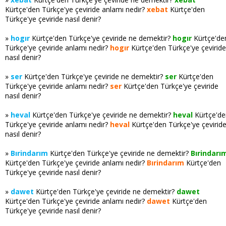
Kürtçe'den Türkçe'ye çeviride anlamı nedir?
xebat
Kürtçe'den
Türkçe'ye çeviride nasıl denir?
»
hogır
Kürtçe'den Türkçe'ye çeviride ne demektir?
hogır
Kürtçe'de
Türkçe'ye çeviride anlamı nedir?
hogır
Kürtçe'den Türkçe'ye çeviride
nasıl denir?
»
ser
Kürtçe'den Türkçe'ye çeviride ne demektir?
ser
Kürtçe'den
Türkçe'ye çeviride anlamı nedir?
ser
Kürtçe'den Türkçe'ye çeviride
nasıl denir?
»
heval
Kürtçe'den Türkçe'ye çeviride ne demektir?
heval
Kürtçe'de
Türkçe'ye çeviride anlamı nedir?
heval
Kürtçe'den Türkçe'ye çevirid
nasıl denir?
»
Bırindarım
Kürtçe'den Türkçe'ye çeviride ne demektir?
Bırindarı
Kürtçe'den Türkçe'ye çeviride anlamı nedir?
Bırindarım
Kürtçe'den
Türkçe'ye çeviride nasıl denir?
»
dawet
Kürtçe'den Türkçe'ye çeviride ne demektir?
dawet
Kürtçe'den Türkçe'ye çeviride anlamı nedir?
dawet
Kürtçe'den
Türkçe'ye çeviride nasıl denir?